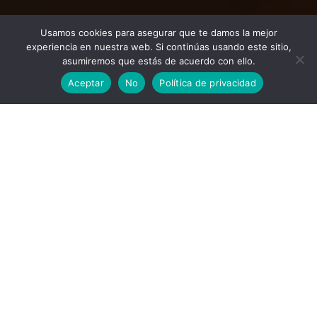
Usamos cookies para asegurar que te damos la mejor
experiencia en nuestra web. Si continúas usando este sitio,
asumiremos que estás de acuerdo con ello.
Aceptar
No
Política de privacidad
Descubre las Ventajas de
Usar ACHO